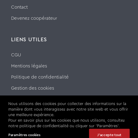
Contact
Devenez coopérateur
LIENS UTILES
CGU
Mentions légales
Politique de confidentialité
Gestion des cookies
Nous utilisons des cookies pour collecter des informations sur la
manière dont vous interagissez avec notre site web et vous offrir
une meilleure expérience.
SUIVEZ-NOUS SUR
Pour en savoir plus sur les cookies que nous utilisons, consultez
notre politique de confidentialité ou cliquer sur 'Paramètres'.
Paramètres cookies
J'accepte tout