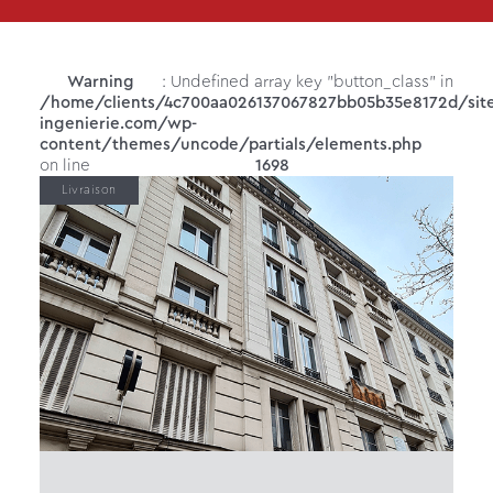
Warning
: Undefined array key "button_class" in
/home/clients/4c700aa026137067827bb05b35e8172d/site
ingenierie.com/wp-
content/themes/uncode/partials/elements.php
on line
1698
Livraison