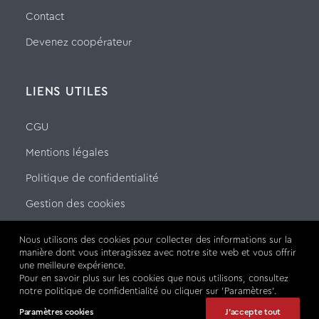
Contact
Devenez coopérateur
LIENS UTILES
CGU
Mentions légales
Politique de confidentialité
Gestion des cookies
Nous utilisons des cookies pour collecter des informations sur la
manière dont vous interagissez avec notre site web et vous offrir
une meilleure expérience.
SUIVEZ-NOUS SUR
Pour en savoir plus sur les cookies que nous utilisons, consultez
notre politique de confidentialité ou cliquer sur 'Paramètres'.
Paramètres cookies
J'accepte tout