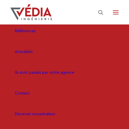
Domaines d’activité
Références
Actualités
NOS
ACTUALITÉS
Ils sont passés par notre agence
LIVRAISON
Contact
Devenez coopérateur
Accueil
Archive pour catégorie "Livraison"